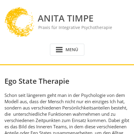
Skip
to
ANITA TIMPE
content
Praxis für Integrative Psychotherapie
MENÜ
Ego State Therapie
Schon seit längerem geht man in der Psychologie von dem
Modell aus, dass der Mensch nicht nur ein einziges Ich hat,
sondern aus verschiedenen Persönlichkeitsanteilen besteht,
die unterschiedliche Funktionen wahrnehmen und zu
verschiedenen Zeitpunkten zum Einsatz kommen. Dabei gibt
es das Bild des Inneren Teams, in dem diese verschiedenen
Anteile oder Ego States zusammenarbeiten, um den Alltag