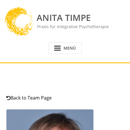
Skip
to
ANITA TIMPE
content
Praxis für Integrative Psychotherapie
MENÜ
Back to Team Page