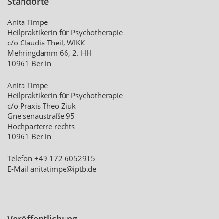
Standorte
Anita Timpe
Heilpraktikerin für Psychotherapie
c/o Claudia Theil, WIKK
Mehringdamm 66, 2. HH
10961 Berlin
Anita Timpe
Heilpraktikerin für Psychotherapie
c/o Praxis Theo Ziuk
Gneisenaustraße 95
Hochparterre rechts
10961 Berlin
Telefon +49 172 6052915
E-Mail
anitatimpe@iptb.de
Veröffentlichung