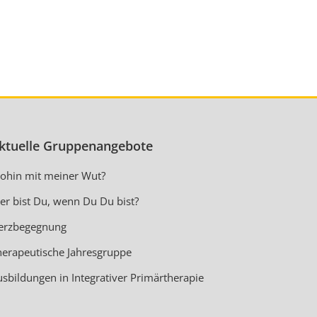
ktuelle Gruppenangebote
ohin mit meiner Wut?
er bist Du, wenn Du Du bist?
erzbegegnung
herapeutische Jahresgruppe
usbildungen in Integrativer Primärtherapie