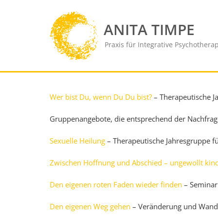
Skip
to
ANITA TIMPE
content
Praxis für Integrative Psychothera
Wer bist Du, wenn Du Du bist?
– Therapeutische J
Gruppenangebote, die entsprechend der Nachfrage
Sexuelle Heilung
– Therapeutische Jahresgruppe f
Zwischen Hoffnung und Abschied – ungewollt kin
Den eigenen roten Faden wieder finden
– Seminar 
Den eigenen Weg gehen
– Veränderung und Wand