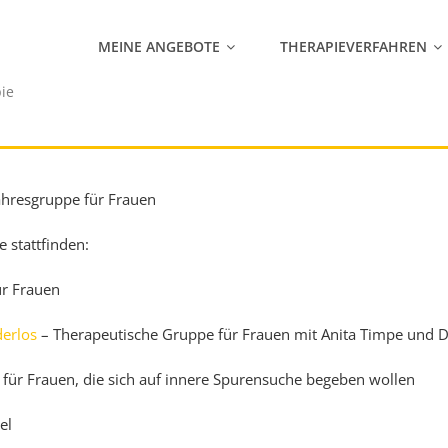
MEINE ANGEBOTE
THERAPIEVERFAHREN
pie
ahresgruppe für Frauen
 stattfinden:
ür Frauen
derlos
– Therapeutische Gruppe für Frauen mit Anita Timpe und 
für Frauen, die sich auf innere Spurensuche begeben wollen
el