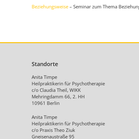
Beziehungsweise
– Seminar zum Thema Beziehung
Standorte
Anita Timpe
Heilpraktikerin für Psychotherapie
c/o Claudia Theil, WIKK
Mehringdamm 66, 2. HH
10961 Berlin
Anita Timpe
Heilpraktikerin für Psychotherapie
c/o Praxis Theo Ziuk
Gneisenaustraße 95