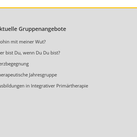
ktuelle Gruppenangebote
ohin mit meiner Wut?
er bist Du, wenn Du Du bist?
erzbegegnung
herapeutische Jahresgruppe
usbildungen in Integrativer Primärtherapie