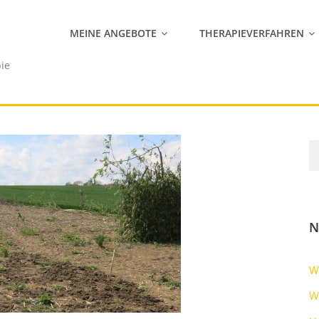
MEINE ANGEBOTE
THERAPIEVERFAHREN
pie
N
W
W