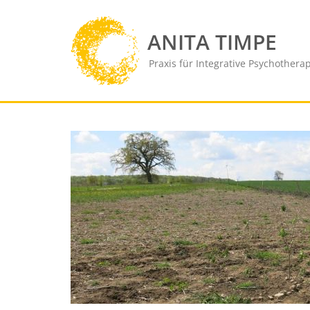
Skip
to
ANITA TIMPE
content
Praxis für Integrative Psychothera