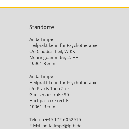
Standorte
Anita Timpe
Heilpraktikerin für Psychotherapie
c/o Claudia Theil, WIKK
Mehringdamm 66, 2. HH
10961 Berlin
Anita Timpe
Heilpraktikerin für Psychotherapie
c/o Praxis Theo Ziuk
Gneisenaustraße 95
Hochparterre rechts
10961 Berlin
Telefon +49 172 6052915
E-Mail
anitatimpe@iptb.de