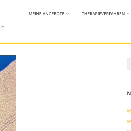
MEINE ANGEBOTE
THERAPIEVERFAHREN
pie
N
W
W