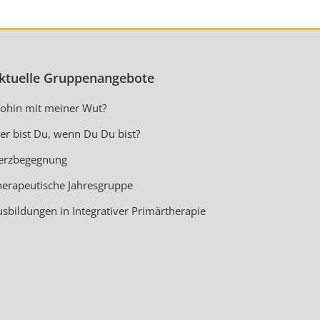
ktuelle Gruppenangebote
ohin mit meiner Wut?
er bist Du, wenn Du Du bist?
erzbegegnung
herapeutische Jahresgruppe
usbildungen in Integrativer Primärtherapie