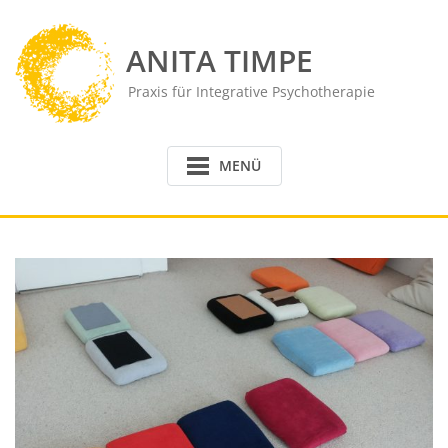
Skip
to
ANITA TIMPE
content
Praxis für Integrative Psychotherapie
MENÜ